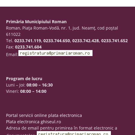
Primăria Municipiului Roman
Roman, Piaţa Roman-Vodă, nr. 1, jud. Neamţ, cod poştal
611022
Tel.
0233.741.119, 0233.744.650, 0233.742.428, 0233.741.652
Fax:
0233.741.604
Email:
Program de lucru
Luni – Joi:
08:00 – 16:30
Vineri:
08:00 – 14:00
Portal servicii online plata electronica
Plata electronica ghiseul.ro
Adresa de email pentru primirea în format electronic a