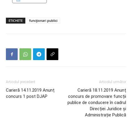
ETICHETE
funcționari publici
Articolul precedent
Articolul următor
Carieră 14.11.2019 Anunț
Carieră 18.11.2019 Anunț
concurs 1 post DJAP
concurs de promovare funcții
publice de conducere în cadrul
Direcției Juridice și
Administrație Publică