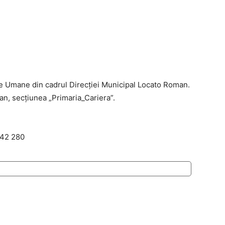
se Umane din cadrul Direcției Municipal Locato Roman.
oman, secţiunea „Primaria_Cariera”.
742 280