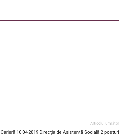
Articolul următor
Carieră 10.04.2019 Direcția de Asistență Socială 2 posturi