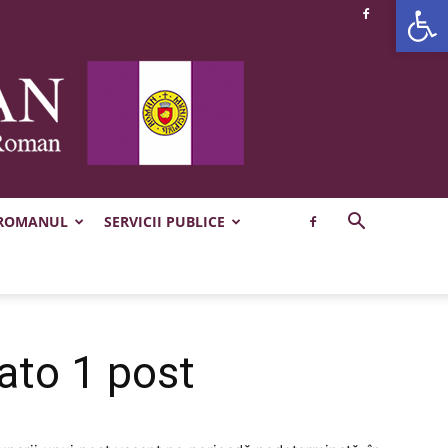
Deschide b
 ROMANUL
SERVICII PUBLICE
ato 1 post