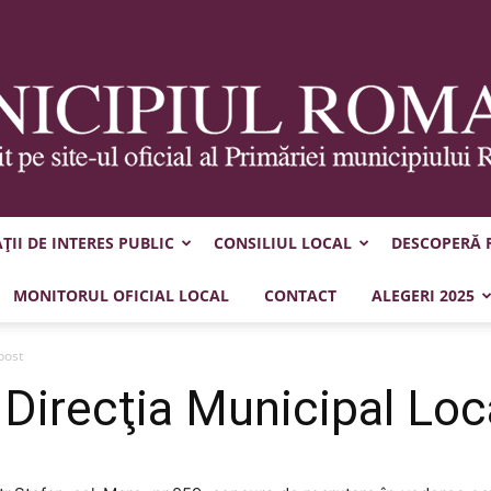
II DE INTERES PUBLIC
CONSILIUL LOCAL
DESCOPERĂ
Municipiul
MONITORUL OFICIAL LOCAL
CONTACT
ALEGERI 2025
post
 Direcţia Municipal Loc
Roman