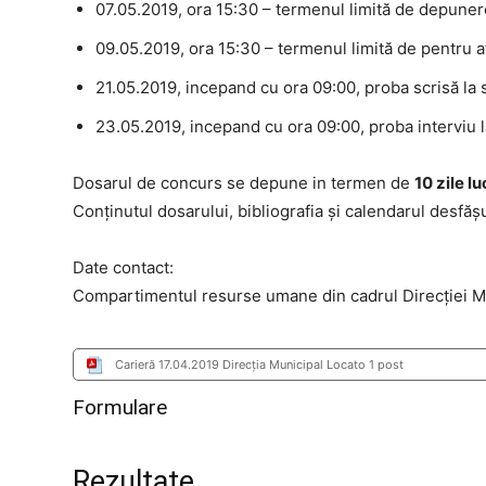
07.05.2019, ora 15:30 – termenul limită de depuner
09.05.2019, ora 15:30 – termenul limită de pentru af
21.05.2019, incepand cu ora 09:00, proba scrisă la
23.05.2019, incepand cu ora 09:00, proba interviu 
Dosarul de concurs se depune in termen de
10 zile l
Conţinutul dosarului, bibliografia şi calendarul desfăşu
Date contact:
Compartimentul resurse umane din cadrul Direcției Mu
Carieră 17.04.2019 Direcţia Municipal Locato 1 post
Formulare
Rezultate