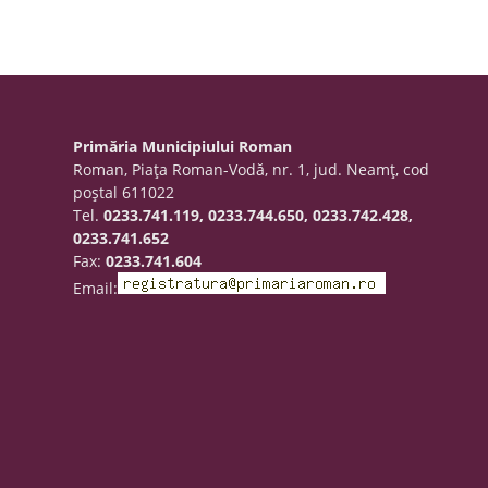
Primăria Municipiului Roman
Roman, Piaţa Roman-Vodă, nr. 1, jud. Neamţ, cod
poştal 611022
Tel.
0233.741.119, 0233.744.650, 0233.742.428,
0233.741.652
Fax:
0233.741.604
Email: