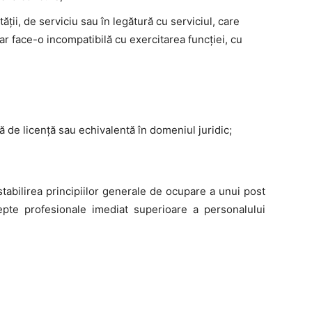
ăţii, de serviciu sau în legătură cu serviciul, care
e ar face-o incompatibilă cu exercitarea funcţiei, cu
ă de licenţă sau echivalentă în domeniul juridic;
abilirea principiilor generale de ocupare a unui post
epte profesionale imediat superioare a personalului