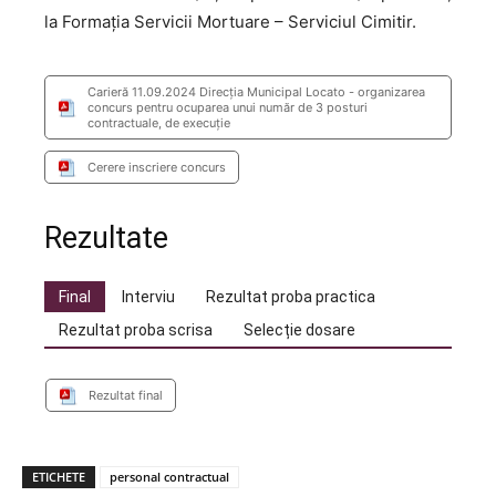
la Formaţia Servicii Mortuare – Serviciul Cimitir.
Carieră 11.09.2024 Direcţia Municipal Locato - organizarea
concurs pentru ocuparea unui număr de 3 posturi
contractuale, de execuție
Cerere inscriere concurs
Rezultate
Final
Interviu
Rezultat proba practica
Rezultat proba scrisa
Selecție dosare
Rezultat final
ETICHETE
personal contractual