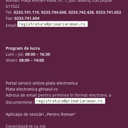
Roman, Piaţa Roman-Vodă, nr. 1, jud. Neamţ, cod poştal
611022
Tel.
0233.741.119, 0233.744.650, 0233.742.428, 0233.741.652
Fax:
0233.741.604
Email:
Program de lucru
Luni – Joi:
08:00 – 16:30
Vineri:
08:00 – 14:00
Portal servicii online plata electronica
Plata electronica ghiseul.ro
Adresa de email pentru primirea în format electronic a
documentelor:
Aplicația de sesizări „Pentru Roman”
Conectează-te cu noi