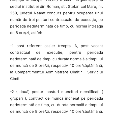
sediul instituției din Roman, str. Ștefan cel Mare, nr.
259, județul Neamț concurs pentru ocuparea unui
număr de trei posturi contractuale, de execuție, pe
perioadă nedeterminată de timp, cu normă întreagă
de 8 ore/zi, astfel:
-1 post referent casier treapta IA, post vacant
contractual de executie, pentru perioadă
nedeterminată de timp, cu durata normală a timpului
de muncă de 8 ore/zi, respectiv 40 ore/săptămână,
la Compartimentul Administrare Cimitir – Serviciul
Cimitir
-2 ( două) posturi posturi muncitori necalificaţi (
gropari ), contract de muncă încheiat pe perioadă
nedetermintă de timp, cu durata normală a timpului
de muncă de 8 ore/zi, respectiv 40 ore/săptămână,