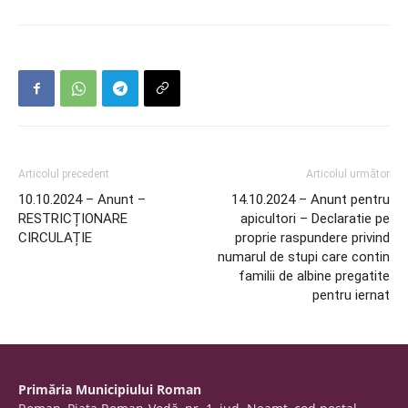
Articolul precedent
Articolul următor
10.10.2024 – Anunt –
14.10.2024 – Anunt pentru
RESTRICȚIONARE
apicultori – Declaratie pe
CIRCULAȚIE
proprie raspundere privind
numarul de stupi care contin
familii de albine pregatite
pentru iernat
Primăria Municipiului Roman