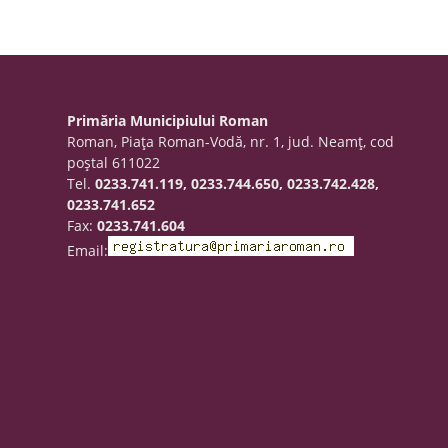
Primăria Municipiului Roman
Roman, Piaţa Roman-Vodă, nr. 1, jud. Neamţ, cod
poştal 611022
Tel.
0233.741.119, 0233.744.650, 0233.742.428,
0233.741.652
Fax:
0233.741.604
Email: