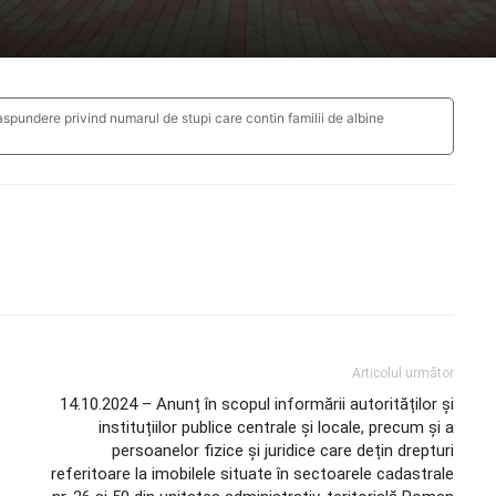
aspundere privind numarul de stupi care contin familii de albine
Articolul următor
14.10.2024 – Anunț în scopul informării autorităților și
instituțiilor publice centrale și locale, precum și a
persoanelor fizice și juridice care dețin drepturi
referitoare la imobilele situate în sectoarele cadastrale