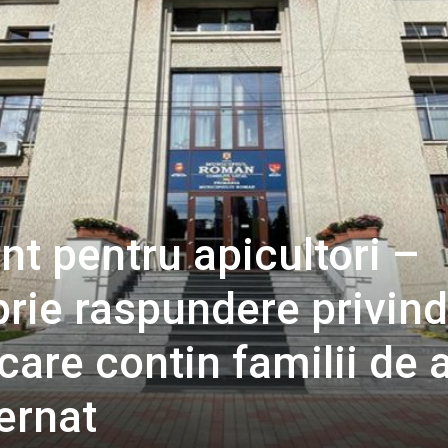
t pentru apicultori –
prie raspundere privin
care contin familii de 
ernat