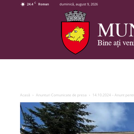
C
24.4
duminică, august 9, 2026
Roman
Acasă
Anunturi Comunicate de presa
14.10.2024 – Anunt pentr