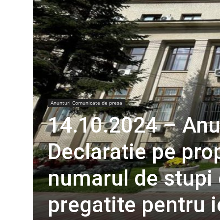
Anunturi Comunicate de presa
14.10.2024 – Anun
Declaratie pe pro
numarul de stupi 
pregatite pentru i