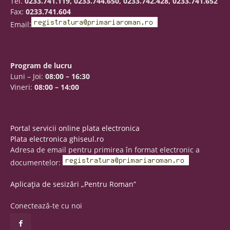
Tel.
0233.741.119, 0233.744.650, 0233.742.428, 0233.741.652
Fax:
0233.741.604
Email:
Program de lucru
Luni – Joi:
08:00 – 16:30
Vineri:
08:00 – 14:00
Portal servicii online plata electronica
Plata electronica ghiseul.ro
Adresa de email pentru primirea în format electronic a
documentelor:
Aplicația de sesizări „Pentru Roman”
Conectează-te cu noi