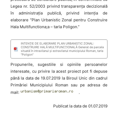
Legea nr. 52/2003 privind transparența decizională
în administrația publică, privind intenţia de
elaborare “Plan Urbanistic Zonal pentru Construire
Hala Multifunctiona;a – tarla Poligon.”
INTENŢIE DE ELABORARE PLAN URBANISTIC ZONAL:
CONSTRUIRE HALĂ MULTIFUNCȚIONALĂ Generat de parcela
situată în intravilanul și extravilanul municipiului Roman, tarla
''Poligon''
Propunerile, sugestiile si opiniile persoanelor
interesate, cu privire la acest proiect pot fi depuse
până la data de 19.07.2019 la Biroul Unic din cadrul
Primăriei Municipiului Roman sau pe adresa de
mail:
.
Publicat la data de 01.07.2019