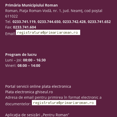
Primăria Municipiului Roman
Roman, Piaţa Roman-Vodă, nr. 1, jud. Neamţ, cod poştal
611022
Tel.
0233.741.119, 0233.744.650, 0233.742.428, 0233.741.652
Fax:
0233.741.604
Email:
Program de lucru
Luni – Joi:
08:00 – 16:30
Vineri:
08:00 – 14:00
Portal servicii online plata electronica
Plata electronica ghiseul.ro
Adresa de email pentru primirea în format electronic a
documentelor:
Aplicația de sesizări „Pentru Roman”