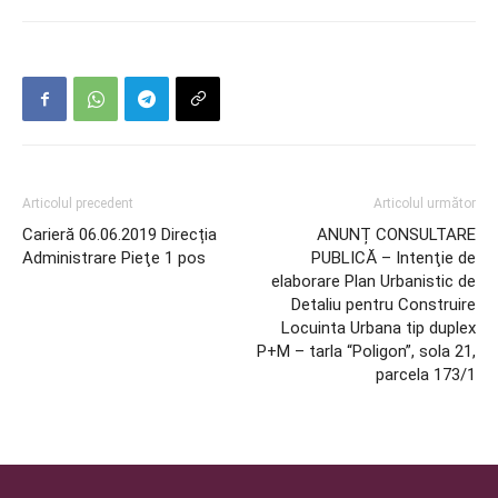
Articolul precedent
Articolul următor
Carieră 06.06.2019 Direcția
ANUNȚ CONSULTARE
Administrare Pieţe 1 pos
PUBLICĂ – Intenţie de
elaborare Plan Urbanistic de
Detaliu pentru Construire
Locuinta Urbana tip duplex
P+M – tarla “Poligon”, sola 21,
parcela 173/1