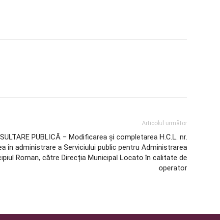
Articolul următor
SULTARE PUBLICĂ – Modificarea și completarea H.C.L. nr.
a în administrare a Serviciului public pentru Administrarea
ipiul Roman, către Direcția Municipal Locato în calitate de
operator