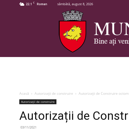
C
22.1
sâmbătă, august 8, 2026
Roman
Acasă
Autorizații de construire
Autorizații de Construire octo
Autorizații de construire
Autorizații de Const
03/11/2021