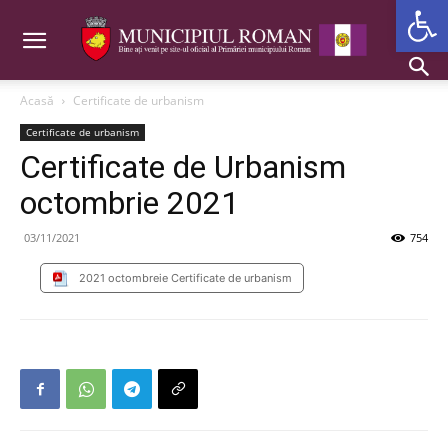
Deschide b
Acasă
Certificate de urbanism
Certificate de urbanism
Certificate de Urbanism
octombrie 2021
03/11/2021
754
2021 octombreie Certificate de urbanism