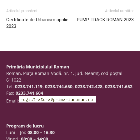
Articolul precedent
Articolul următor
Certificate de Urbanism aprilie
PUMP TRACK ROMAN 2023
2023
Primăria Municipiului Roman
Roman, Piaţa Roman-Vodă, nr. 1, jud. Neamţ, cod poştal
611022
Tel.
0233.741.119, 0233.744.650, 0233.742.428, 0233.741.652
Fax:
0233.741.604
Email:
Program de lucru
Luni – Joi:
08:00 – 16:30
Vineri:
08:00 – 14:00