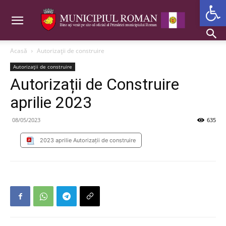
Deschide b
Acasă
Autorizații de construire
Autorizații de construire
Autorizații de Construire
aprilie 2023
08/05/2023
635
2023 aprilie Autorizații de construire