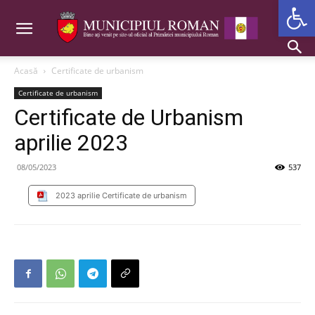
Deschide b
Acasă
Certificate de urbanism
Certificate de urbanism
Certificate de Urbanism
aprilie 2023
08/05/2023
537
2023 aprilie Certificate de urbanism