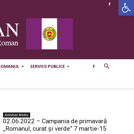
Deschide b
ROMANUL
SERVICII PUBLICE
Activitaţi Mediu
02.06.2022 – Campania de primavară
,,Romanul, curat și verde” 7 martie-15