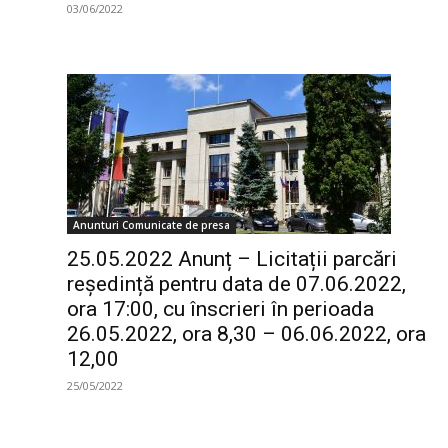
03/06/2022
Anunturi Comunicate de presa
25.05.2022 Anunț – Licitații parcări
reședință pentru data de 07.06.2022,
ora 17:00, cu înscrieri în perioada
26.05.2022, ora 8,30 – 06.06.2022, ora
12,00
25/05/2022