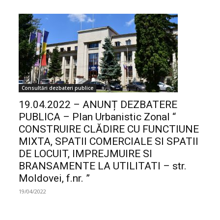
Consultări dezbateri publice
19.04.2022 – ANUNȚ DEZBATERE
PUBLICA – Plan Urbanistic Zonal “
CONSTRUIRE CLĂDIRE CU FUNCTIUNE
MIXTA, SPATII COMERCIALE SI SPATII
DE LOCUIT, IMPREJMUIRE SI
BRANSAMENTE LA UTILITATI – str.
Moldovei, f.nr. ”
19/04/2022