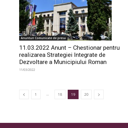
Anunturi Comunicate de presa
11.03.2022 Anunt – Chestionar pentru
realizarea Strategiei Integrate de
Dezvoltare a Municipiului Roman
11/03/2022
...
1
18
19
20