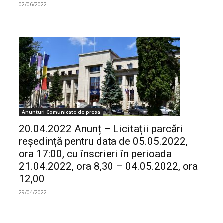
02/06/2022
Anunturi Comunicate de presa
20.04.2022 Anunț – Licitații parcări
reședință pentru data de 05.05.2022,
ora 17:00, cu înscrieri în perioada
21.04.2022, ora 8,30 – 04.05.2022, ora
12,00
29/04/2022