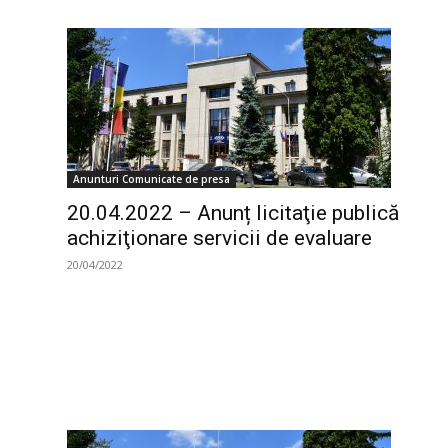
Anunturi Comunicate de presa
20.04.2022 – Anunț licitaţie publică
achiziţionare servicii de evaluare
20/04/2022