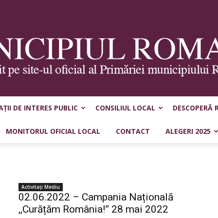
ȚII DE INTERES PUBLIC
CONSILIUL LOCAL
DESCOPERĂ 
Municipiul
MONITORUL OFICIAL LOCAL
CONTACT
ALEGERI 2025
Activitaţi Mediu
Roman
02.06.2022 – Campania Națională
,,Curățăm România!” 28 mai 2022