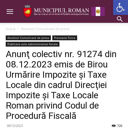
Deschide b
Acasă
Anunturi Comunicate de presa
Anunturi Comunicate de presa
Presoane Fizice
Publicare acte administrative fiscale
Anunţ colectiv nr. 91274 din
08.12.2023 emis de Birou
Urmărire Impozite şi Taxe
Locale din cadrul Direcţiei
Impozite şi Taxe Locale
Roman privind Codul de
Procedură Fiscală
08/12/2023
726