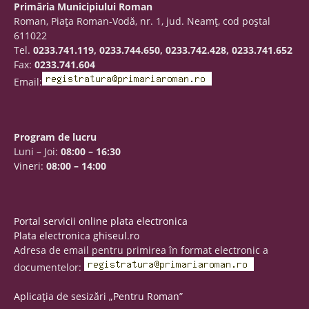
Primăria Municipiului Roman
Roman, Piaţa Roman-Vodă, nr. 1, jud. Neamţ, cod poştal
611022
Tel.
0233.741.119, 0233.744.650, 0233.742.428, 0233.741.652
Fax:
0233.741.604
Email:
Program de lucru
Luni – Joi:
08:00 – 16:30
Vineri:
08:00 – 14:00
Portal servicii online plata electronica
Plata electronica ghiseul.ro
Adresa de email pentru primirea în format electronic a
documentelor:
Aplicația de sesizări „Pentru Roman”