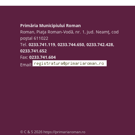
Primăria Municipiului Roman
Roman, Piaţa Roman-Vodă, nr. 1, jud. Neamţ, cod
poştal 611022
Tel.
0233.741.119, 0233.744.650, 0233.742.428,
0233.741.652
Fax:
0233.741.604
Email:
© C & S 2026 https://primariaroman.ro