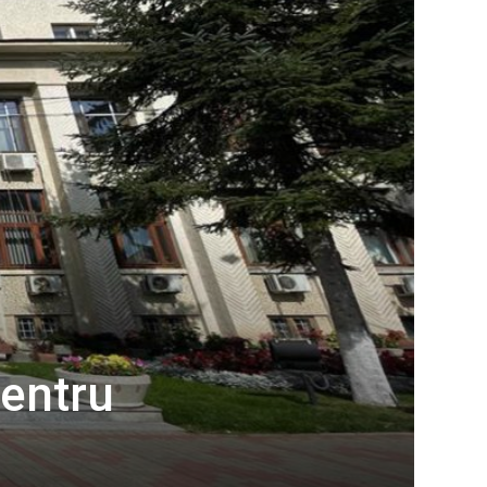
pentru