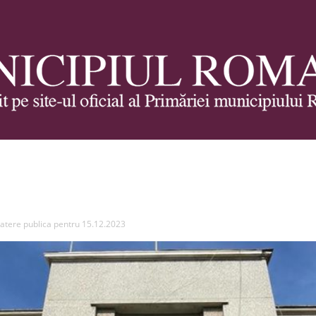
Municipiul
atere publica pentru 15.12.2023
Roman