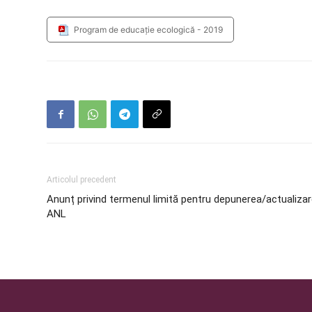
Program de educație ecologică - 2019
Articolul precedent
Anunț privind termenul limită pentru depunerea/actualizar
ANL