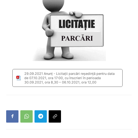
29.09.2021 Anunț - Licitații parcări reședință pentru data
de 07.10.2021, ora 17:00, cu înscrieri în perioada
30.09.2021, ora 8,30 – 06.10.2021, ora 12,00