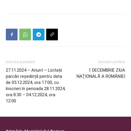
Articolul precedent
Articolul următor
27.11.2024 – Anunt – Licitații
1 DECEMBRIE ZIUA
parcări reședință pentru data
NAȚIONALĂ A ROMÂNIEI
de 05.12.2024, ora 17:00, cu
înscrieri în perioada 28.11.2024,
ora 8:30 – 04.12.2024, ora
12:00