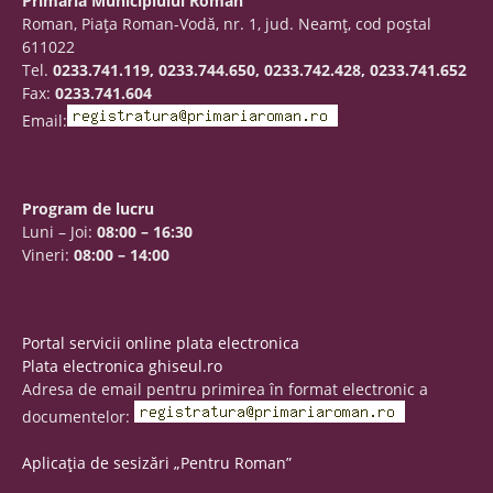
Primăria Municipiului Roman
Roman, Piaţa Roman-Vodă, nr. 1, jud. Neamţ, cod poştal
611022
Tel.
0233.741.119, 0233.744.650, 0233.742.428, 0233.741.652
Fax:
0233.741.604
Email:
Program de lucru
Luni – Joi:
08:00 – 16:30
Vineri:
08:00 – 14:00
Portal servicii online plata electronica
Plata electronica ghiseul.ro
Adresa de email pentru primirea în format electronic a
documentelor:
Aplicația de sesizări „Pentru Roman”