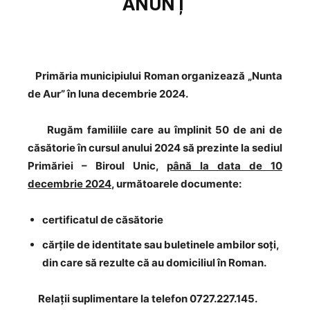
ANUNȚ
Primăria municipiului Roman organizează „Nunta
de Aur” în luna decembrie 2024.
Rugăm familiile care au împlinit 50 de ani de
căsătorie în cursul anului 2024 să prezinte la sediul
Primăriei – Biroul Unic,
până la data de 10
decembrie 2024
, următoarele documente:
certificatul de căsătorie
cărțile de identitate sau buletinele ambilor soți,
din care să rezulte că au domiciliul în Roman.
Relații suplimentare la telefon 0727.227.145.