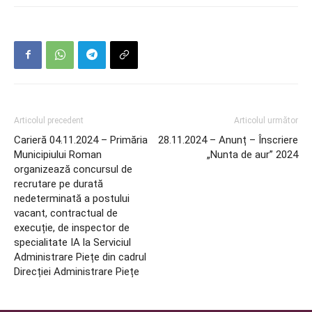
Articolul precedent
Articolul următor
Carieră 04.11.2024 – Primăria
28.11.2024 – Anunț – Înscriere
Municipiului Roman
„Nunta de aur” 2024
organizează concursul de
recrutare pe durată
nedeterminată a postului
vacant, contractual de
execuție, de inspector de
specialitate IA la Serviciul
Administrare Piețe din cadrul
Direcției Administrare Piețe