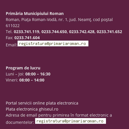
Primăria Municipiului Roman
Roman, Piaţa Roman-Vodă, nr. 1, jud. Neamţ, cod poştal
611022
Tel.
0233.741.119, 0233.744.650, 0233.742.428, 0233.741.652
Fax:
0233.741.604
Email:
Program de lucru
Luni – Joi:
08:00 – 16:30
Vineri:
08:00 – 14:00
Portal servicii online plata electronica
Plata electronica ghiseul.ro
Adresa de email pentru primirea în format electronic a
documentelor: