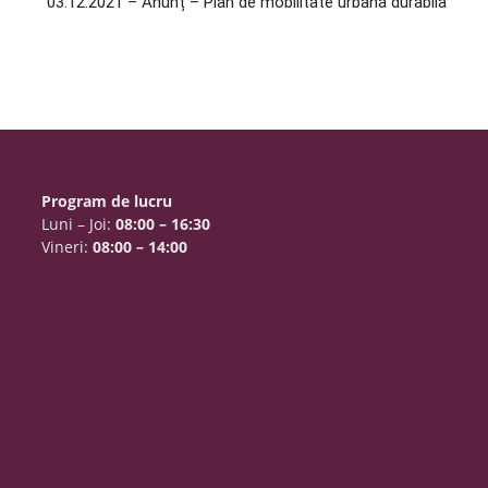
03.12.2021 – Anunț – Plan de mobilitate urbană durabilă
Program de lucru
Luni – Joi:
08:00 – 16:30
Vineri:
08:00 – 14:00