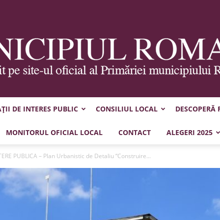
II DE INTERES PUBLIC
CONSILIUL LOCAL
DESCOPERĂ
Municipiul
MONITORUL OFICIAL LOCAL
CONTACT
ALEGERI 2025
RE PUBLICA – Plan Urbanistic de Detaliu “Construire...
Roman