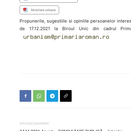
Mobilare urbana
Propunerile, sugestiile si opiniile persoanelor intere
de 17.12.2021 la Biroul Unic din cadrul Pri
Articolul precedent