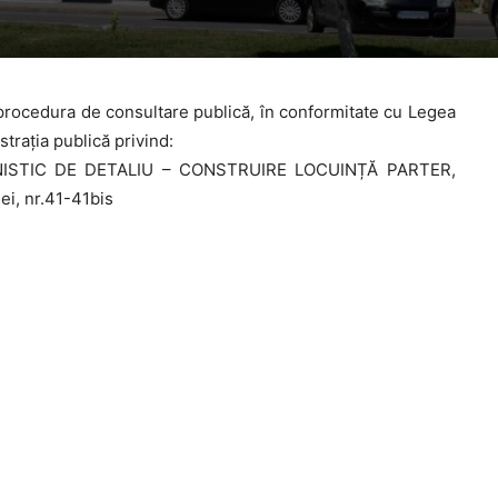
procedura de consultare publică, în conformitate cu Legea
trația publică privind:
ISTIC DE DETALIU – CONSTRUIRE LOCUINȚĂ PARTER,
i, nr.41-41bis