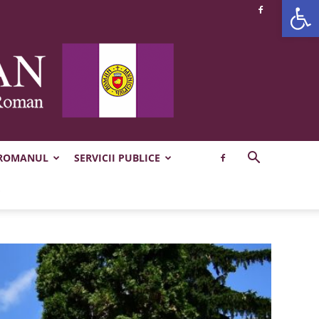
Deschide b
 ROMANUL
SERVICII PUBLICE