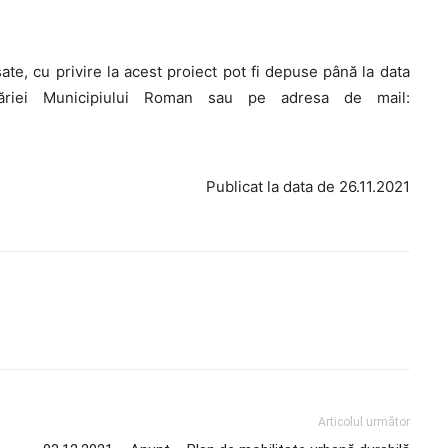
sate, cu privire la acest proiect pot fi depuse până la data
măriei Municipiului Roman sau pe adresa de mail:
Publicat la data de 26.11.2021
Articolul următor