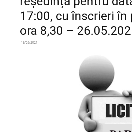
reședință pentru dat
17:00, cu înscrieri î
ora 8,30 – 26.05.202
19/05/2021