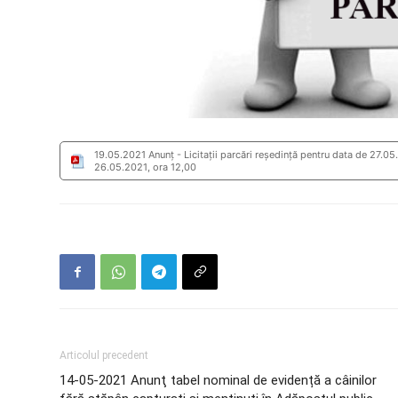
19.05.2021 Anunț - Licitații parcări reședință pentru data de 27.05
26.05.2021, ora 12,00
Articolul precedent
14-05-2021 Anunţ tabel nominal de evidență a câinilor