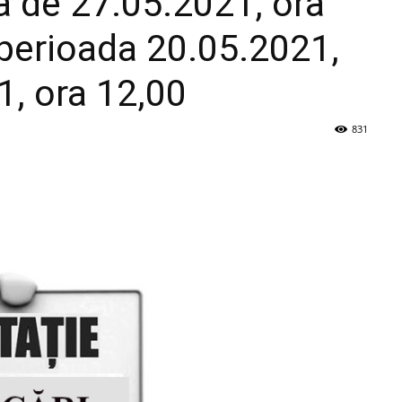
a de 27.05.2021, ora
n perioada 20.05.2021,
1, ora 12,00
831