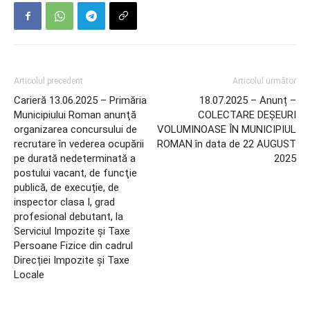
Articolul precedent
Articolul următor
Carieră 13.06.2025 – Primăria
18.07.2025 – Anunț –
Municipiului Roman anunţă
COLECTARE DEȘEURI
organizarea concursului de
VOLUMINOASE ÎN MUNICIPIUL
recrutare în vederea ocupării
ROMAN în data de 22 AUGUST
pe durată nedeterminată a
2025
postului vacant, de funcţie
publică, de execuție, de
inspector clasa I, grad
profesional debutant, la
Serviciul Impozite și Taxe
Persoane Fizice din cadrul
Direcției Impozite și Taxe
Locale