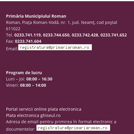
Primăria Municipiului Roman
Roman, Piaţa Roman-Vodă, nr. 1, jud. Neamţ, cod poştal
611022
Tel.
0233.741.119, 0233.744.650, 0233.742.428, 0233.741.652
Fax:
0233.741.604
Email:
Program de lucru
Luni – Joi:
08:00 – 16:30
Vineri:
08:00 – 14:00
Portal servicii online plata electronica
Plata electronica ghiseul.ro
Adresa de email pentru primirea în format electronic a
documentelor: