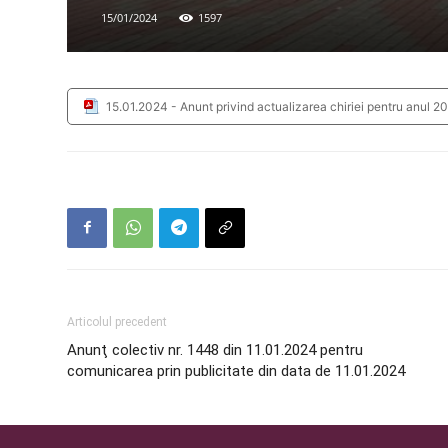
15/01/2024
1597
15.01.2024 - Anunt privind actualizarea chiriei pentru anul 2
Articolul precedent
Anunţ colectiv nr. 1448 din 11.01.2024 pentru
comunicarea prin publicitate din data de 11.01.2024