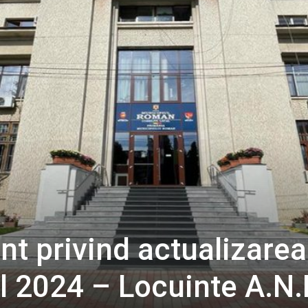
t privind actualizarea
ul 2024 – Locuinte A.N.