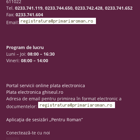
611022
Tel.
0233.741.119, 0233.744.650, 0233.742.428, 0233.741.652
Fax:
0233.741.604
Email:
Program de lucru
Luni – Joi:
08:00 – 16:30
Vineri:
08:00 – 14:00
Portal servicii online plata electronica
Plata electronica ghiseul.ro
Adresa de email pentru primirea în format electronic a
documentelor:
Aplicația de sesizări „Pentru Roman”
Conectează-te cu noi