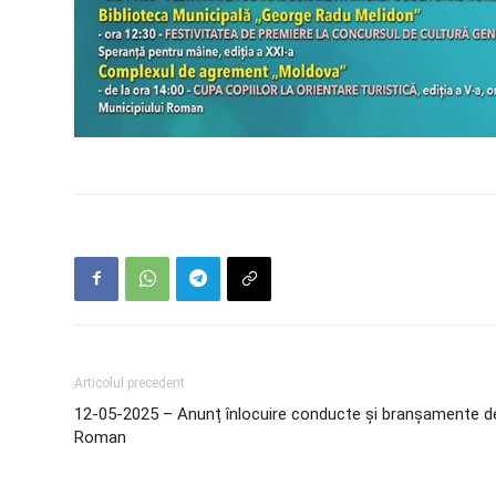
Articolul precedent
12-05-2025 – Anunț înlocuire conducte și branșamente de 
Roman