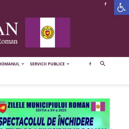
Deschide b
 ROMANUL
SERVICII PUBLICE