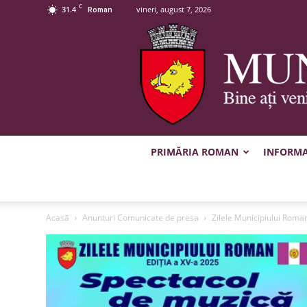
C
31.4
vineri, august 7, 2026
Roman
PRIMĂRIA ROMAN
INFORMAȚ
Acasă
Anunturi Comunicate de presa
Zilele Municipiului Roma