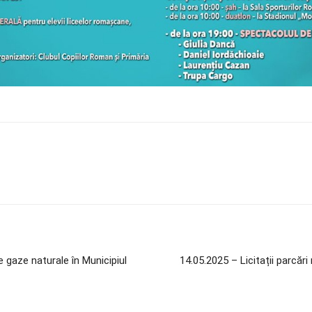
gaze naturale în Municipiul
14.05.2025 – Licitații parcări