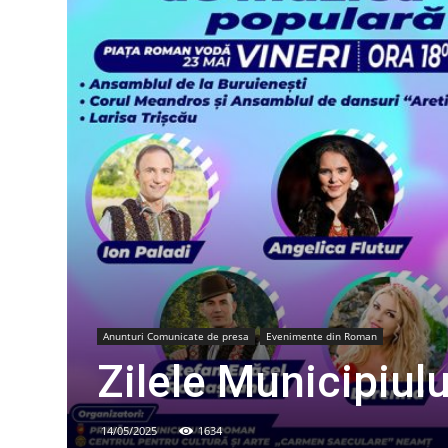
Anunturi Comunicate de presa
Evenimente din Roman
Zilele Municipiu
14/05/2025
1634