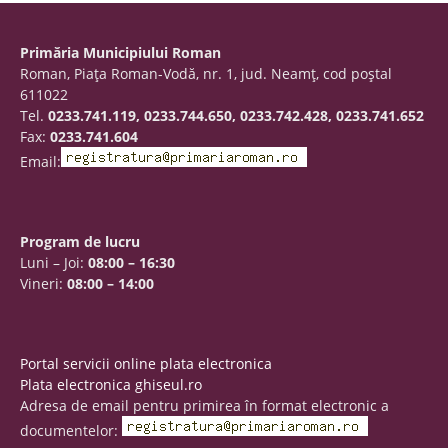
Primăria Municipiului Roman
Roman, Piaţa Roman-Vodă, nr. 1, jud. Neamţ, cod poştal
611022
Tel.
0233.741.119, 0233.744.650, 0233.742.428, 0233.741.652
Fax:
0233.741.604
Email:
Program de lucru
Luni – Joi:
08:00 – 16:30
Vineri:
08:00 – 14:00
Portal servicii online plata electronica
Plata electronica ghiseul.ro
Adresa de email pentru primirea în format electronic a
documentelor: