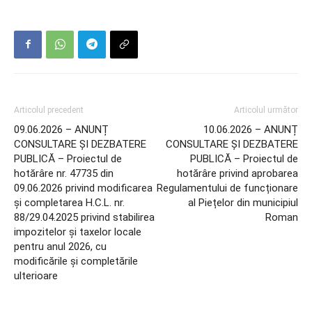
Articolul precedent
Articolul următor
09.06.2026 – ANUNȚ
10.06.2026 – ANUNȚ
CONSULTARE ȘI DEZBATERE
CONSULTARE ȘI DEZBATERE
PUBLICĂ – Proiectul de
PUBLICĂ – Proiectul de
hotărâre nr. 47735 din
hotărâre privind aprobarea
09.06.2026 privind modificarea
Regulamentului de funcționare
și completarea H.C.L. nr.
al Piețelor din municipiul
88/29.04.2025 privind stabilirea
Roman
impozitelor și taxelor locale
pentru anul 2026, cu
modificările și completările
ulterioare