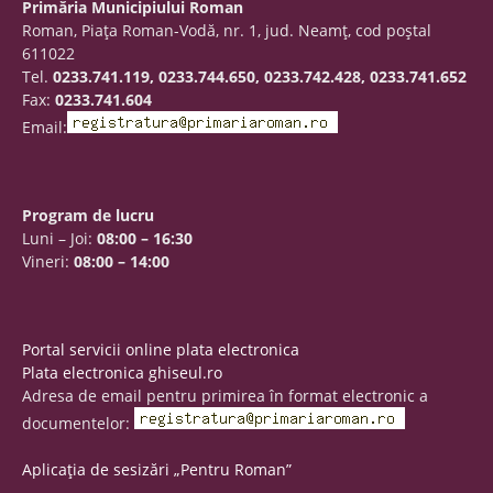
Primăria Municipiului Roman
Roman, Piaţa Roman-Vodă, nr. 1, jud. Neamţ, cod poştal
611022
Tel.
0233.741.119, 0233.744.650, 0233.742.428, 0233.741.652
Fax:
0233.741.604
Email:
Program de lucru
Luni – Joi:
08:00 – 16:30
Vineri:
08:00 – 14:00
Portal servicii online plata electronica
Plata electronica ghiseul.ro
Adresa de email pentru primirea în format electronic a
documentelor:
Aplicația de sesizări „Pentru Roman”