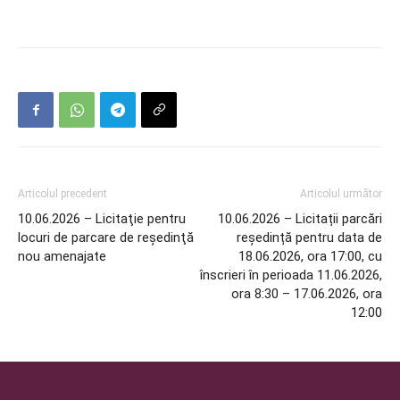
Articolul precedent
Articolul următor
10.06.2026 – Licitaţie pentru
10.06.2026 – Licitații parcări
locuri de parcare de reşedinţă
reședință pentru data de
nou amenajate
18.06.2026, ora 17:00, cu
înscrieri în perioada 11.06.2026,
ora 8:30 – 17.06.2026, ora
12:00