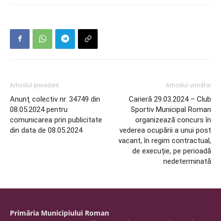
Articolul precedent
Articolul următor
Anunţ colectiv nr. 34749 din
Carieră 29.03.2024 – Club
08.05.2024 pentru
Sportiv Municipal Roman
comunicarea prin publicitate
organizează concurs în
din data de 08.05.2024
vederea ocupării a unui post
vacant, în regim contractual,
de execuție, pe perioadă
nedeterminată
Primăria Municipiului Roman