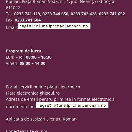
Roman, Piaţa Roman-Vodă, nr. 1, jud. Neamţ, cod poştal
611022
Tel.
0233.741.119, 0233.744.650, 0233.742.428, 0233.741.652
Fax:
0233.741.604
Email:
Program de lucru
Luni – Joi:
08:00 – 16:30
Vineri:
08:00 – 14:00
Portal servicii online plata electronica
Plata electronica ghiseul.ro
Adresa de email pentru primirea în format electronic a
documentelor:
Aplicația de sesizări „Pentru Roman”
Conectează-te cu noi