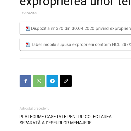
exproprierea unor te
06/05/2020
Dispozitia nr 370 din 30.04.2020 privind exproprier
Tabel imobile supuse exproprierii conform HCL 267
Articolul precedent
PLATFORME CASETATE PENTRU COLECTAREA
SEPARATĂ A DEȘEURLOR MENAJERE