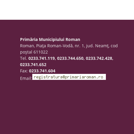
Primăria Municipiului Roman
Roman, Piaţa Roman-Vodă, nr. 1, jud. Neamţ, cod
poştal 611022
Tel.
0233.741.119, 0233.744.650, 0233.742.428,
0233.741.652
Fax:
0233.741.604
Email: