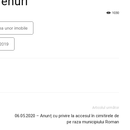
renuri
1030
ea unor imobile
/2019
Articolul următor
06.05.2020 – Anunț cu privire la accesul în cimitirele de
pe raza municipiului Roman