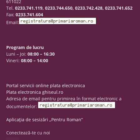
611022
Tel.
0233.741.119, 0233.744.650, 0233.742.428, 0233.741.652
Fax:
0233.741.604
Email:
Program de lucru
Luni – Joi:
08:00 – 16:30
Vineri:
08:00 – 14:00
Portal servicii online plata electronica
Plata electronica ghiseul.ro
Adresa de email pentru primirea în format electronic a
documentelor:
Aplicația de sesizări „Pentru Roman”
Conectează-te cu noi