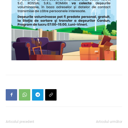
Articolul precedent
Articolul următor