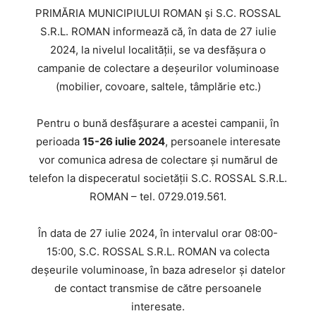
PRIMĂRIA MUNICIPIULUI ROMAN și S.C. ROSSAL
S.R.L. ROMAN informează că, în data de 27 iulie
2024, la nivelul localității, se va desfășura o
campanie de colectare a deșeurilor voluminoase
(mobilier, covoare, saltele, tâmplărie etc.)
Pentru o bună desfășurare a acestei campanii, în
perioada
15-26 iulie 2024
, persoanele interesate
vor comunica adresa de colectare și numărul de
telefon la dispeceratul societății S.C. ROSSAL S.R.L.
ROMAN – tel. 0729.019.561.
În data de 27 iulie 2024, în intervalul orar 08:00-
15:00, S.C. ROSSAL S.R.L. ROMAN va colecta
deșeurile voluminoase, în baza adreselor și datelor
de contact transmise de către persoanele
interesate.