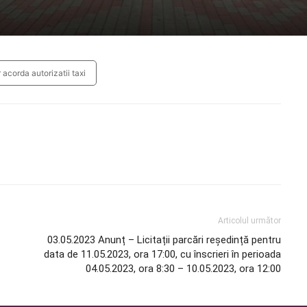
 acorda autorizatii taxi
Articolul următor
03.05.2023 Anunț – Licitații parcări reședință pentru
data de 11.05.2023, ora 17:00, cu înscrieri în perioada
04.05.2023, ora 8:30 – 10.05.2023, ora 12:00