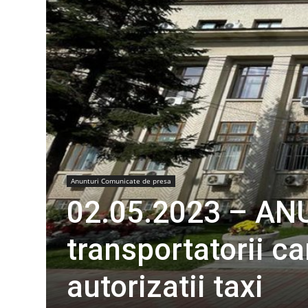
Anunturi Comunicate de presa
02.05.2023 – ANU
transportatorii ca
autorizatii taxi