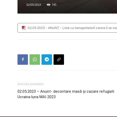
02/05/2023
745
02.05.2023 - ANUNȚ - Lista cu transportatorii carora li se vor
Articolul precedent
02.05.2023 – Anunt- decontare masă și cazare refugiati
Ucraina luna MAI 2023