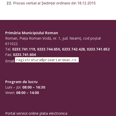
Proces verbal al Şedinţei ordinare din 18.12.2015
Primăria Municipiului Roman
Roman, Piaţa Roman-Vodă, nr. 1, jud. Neamţ, cod poştal
611022
Tel.
0233.741.119, 0233.744.650, 0233.742.428, 0233.741.652
Fax:
0233.741.604
Email:
Program de lucru
Luni – Joi:
08:00 – 16:30
Vineri:
08:00 – 14:00
Portal servicii online plata electronica