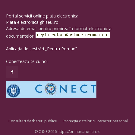
Portal servicii online plata electronica
Plata electronica ghiseul.ro
Adresa de email pentru primirea în format electronic a
documentelor:
Aplicația de sesizări „Pentru Roman”
Conectează-te cu noi
Consultări dezbateri publice
Protecția datelor cu caracter personal
© C & S 2026 https://primariaroman.ro