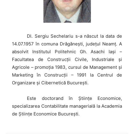
Dl.
Sergiu Sechelariu s-a născut la data de
14.07.1957 în comuna Drăgănești, județul Neamț. A
absolvit Institutul Politehnic Gh. Asachi Iași –
Facultatea de Construcții Civile, Industriale și
Agricole – promoția 1983, cursul de Management și
Marketing în Construcții – 1991 la Centrul de
Organizare și Cibernetică București.
Este
doctorand în Științe Economice,
specializarea Contabilitate managerială la Academia
de Științe Economice București.