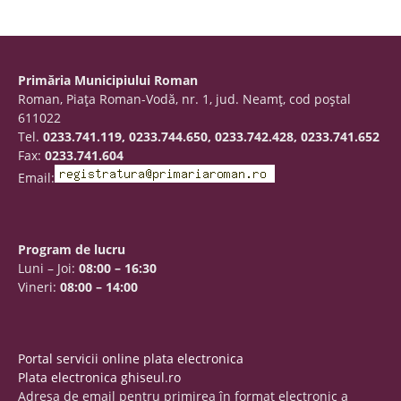
Primăria Municipiului Roman
Roman, Piaţa Roman-Vodă, nr. 1, jud. Neamţ, cod poştal
611022
Tel.
0233.741.119, 0233.744.650, 0233.742.428, 0233.741.652
Fax:
0233.741.604
Email:
Program de lucru
Luni – Joi:
08:00 – 16:30
Vineri:
08:00 – 14:00
Portal servicii online plata electronica
Plata electronica ghiseul.ro
Adresa de email pentru primirea în format electronic a