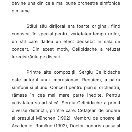
devine una din cele mai bune orchestre simfonice
din lume.
Stilul
său dirijoral era foarte original, fiind
cunoscut în special pentru varietatea tempo-urilor,
un stil care dădea un efect deosebit în sala de
concert. Din acest motiv, Celibidache a refuzat
înregistrările pe discuri.
Printre
alte compoziţii, Sergiu Celibidache
este autorul unui impresionant Requiem, a patru
simfonii şi al unui Concert pentru pian şi orchestră,
rămase în cea mai mare parte inedite. Pentru
activitatea sa artistică, Sergiu Celibidache a primit
diverse distincţii, printre care: Cetăţean de onoare
al oraşului München (1992), Membru de onoare al
Academiei Române (1992), Doctor honoris causa al