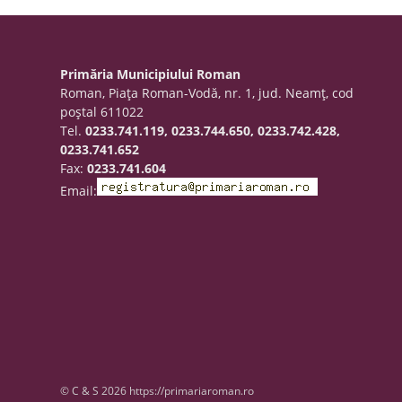
Primăria Municipiului Roman
Roman, Piaţa Roman-Vodă, nr. 1, jud. Neamţ, cod
poştal 611022
Tel.
0233.741.119, 0233.744.650, 0233.742.428,
0233.741.652
Fax:
0233.741.604
Email:
© C & S 2026 https://primariaroman.ro