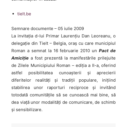
tielt.be
Semnare documente – 05 iulie 2009
La invitaţia d-lui Primar Laurenţiu Dan Leoreanu, o
delegaţie din Tielt – Belgia, oraş cu care municipiul
Roman a semnat la 16 februarie 2010 un
Pact de
Amiciţie
a fost prezentă la manifestările prilejuite
de Zilele Municipiului Roman – ediţia a II-a, oferind
astfel posibilitatea cunoaşterii şi aprecierii
diferitelor realităţi şi tradiţii populare, iniţiind
stabilirea unor raporturi reciproce şi invitând
totodată comunităţile să se cunoască mai bine, să
dea viaţă unor modalităţi de comunicare, de schimb
şi sensibilizare.