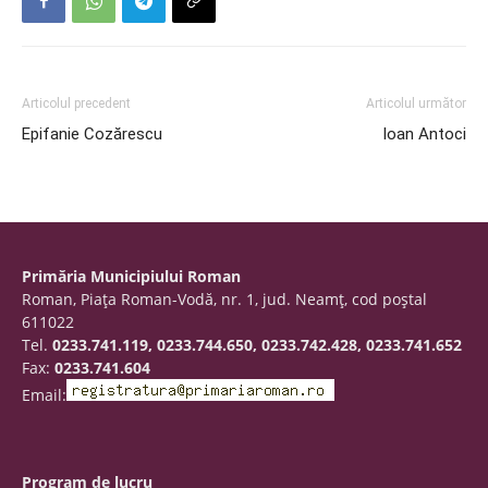
Articolul precedent
Articolul următor
Epifanie Cozărescu
Ioan Antoci
Primăria Municipiului Roman
Roman, Piaţa Roman-Vodă, nr. 1, jud. Neamţ, cod poştal
611022
Tel.
0233.741.119, 0233.744.650, 0233.742.428, 0233.741.652
Fax:
0233.741.604
Email:
Program de lucru