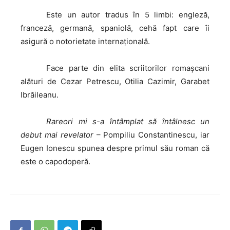
Este
un autor tradus în 5 limbi: engleză,
franceză, germană, spaniolă, cehă fapt care îi
asigură o notorietate internaţională.
Face
parte din elita scriitorilor romaşcani
alături de Cezar Petrescu, Otilia Cazimir, Garabet
Ibrăileanu.
Rareori
mi s-a întâmplat să întâlnesc un
debut mai revelator
– Pompiliu Constantinescu, iar
Eugen Ionescu spunea despre primul său roman că
este o capodoperă.