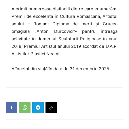
A primit numeroase distincții dintre care enumerăm:
Premii de excelență în Cultura Romașcană, Artistul
anului – Roman; Diploma de merit și Crucea
omagială „Anton Durcovici”- pentru întreaga
activitate în domeniul Sculpturii Religioase în anul
2018; Premiul Artistul anului 2019 acordat de U.A.P.
Artiștilor Plastici Neamț.
A încetat din viață în data de 31 decembrie 2025.