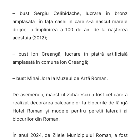
– bust Sergiu Celibidache, lucrare în bronz
amplasată în fața casei în care s-a născut marele
dirijor, la împlinirea a 100 de ani de la nașterea
acestuia (2012);
– bust Ion Creangă, lucrare în piatră artificială
amplasată în comuna Ion Creangă;
– bust Mihai Jora la Muzeul de Artă Roman.
De asemenea, maestrul Zaharescu a fost cel care a
realizat decorarea balcoanelor la blocurile de lângă
Hotel Roman şi modele pentru pereţii laterali ai
blocurilor din Roman.
În anul 2024, de Zilele Municipiului Roman, a fost