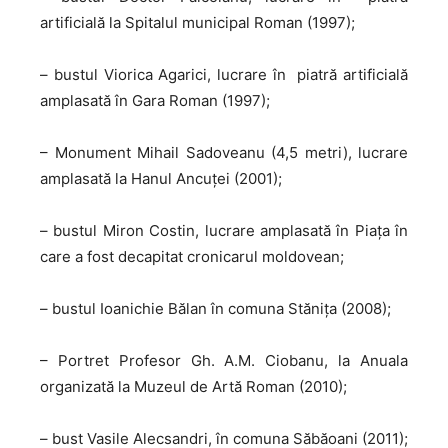
artificială la Spitalul municipal Roman (1997);
– bustul Viorica Agarici, lucrare în piatră artificială
amplasată în Gara Roman (1997);
– Monument Mihail Sadoveanu (4,5 metri), lucrare
amplasată la Hanul Ancuţei (2001);
– bustul Miron Costin, lucrare amplasată în Piața în
care a fost decapitat cronicarul moldovean;
– bustul Ioanichie Bălan în comuna Stăniţa (2008);
– Portret Profesor Gh. A.M. Ciobanu, la Anuala
organizată la Muzeul de Artă Roman (2010);
– bust Vasile Alecsandri, în comuna Săbăoani (2011);