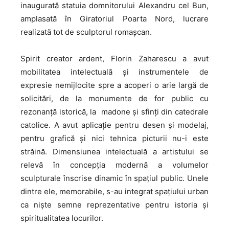
inaugurată statuia domnitorului Alexandru cel Bun,
amplasată în Giratoriul Poarta Nord, lucrare
realizată tot de sculptorul romașcan.
Spirit creator ardent, Florin Zaharescu a avut
mobilitatea intelectuală și instrumentele de
expresie nemijlocite spre a acoperi o arie largă de
solicitări, de la monumente de for public cu
rezonanță istorică, la madone și sfinți din catedrale
catolice. A avut aplicație pentru desen și modelaj,
pentru grafică și nici tehnica picturii nu-i este
străină. Dimensiunea intelectuală a artistului se
relevă în concepția modernă a volumelor
sculpturale înscrise dinamic în spațiul public. Unele
dintre ele, memorabile, s-au integrat spațiului urban
ca niște semne reprezentative pentru istoria și
spiritualitatea locurilor.