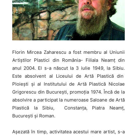
Florin Mircea Zaharescu a fost membru al Uniunii
Artiştilor Plastici din România- Filiala Neamţ din
anul 2004. El s-a născut la 3 iulie 1949, la Sibiu.
Este absolvent al Liceului de Artă Plastică din
Ploiești și al Institutului de Artă Plastică Nicolae
Grigorescu din București, promoția 1974. Încă de la
absolvire a participat la numeroase Saloane de Artă
Plastică la Sibiu, Constanţa, Piatra Neamț,
București și Roman.
Așezată în timp, activitatea acestui mare artist, s-a