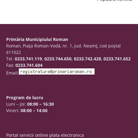
Primăria Municipiului Roman
Roman, Piaţa Roman-Vodă, nr. 1, jud. Neamţ, cod poştal
611022
Tel.
0233.741.119, 0233.744.650, 0233.742.428, 0233.741.652
Fax:
0233.741.604
Email:
Program de lucru
Luni – Joi:
08:00 – 16:30
Vineri:
08:00 – 14:00
Portal servicii online plata electronica