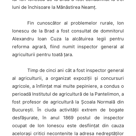
luni de închisoare la Mănăstirea Neamţ.
Fin
cunoscător al problemelor rurale, Ion
Ionescu de la Brad a fost consultat de domnitorul
Alexandru Ioan Cuza la alcătuirea legii pentru
reforma agrară, fiind numit inspector general al
agriculturii pentru toată țara.
Timp
de cinci ani cât a fost inspector general
al agriculturii, a organizat expoziţii şi concursuri
agricole, a înfiinţat mai multe pepiniere, a condus o
perioadă Institutul de agricultură de la Pantelimon, a
fost profesor de agricultură la Şcoala Normală din
Bucureşti. În ciuda activităţii extrem de bogate
desfăşurate, în anul 1869 postul de inspector
ocupat de Ion Ionescu este desfiinţat din cauza
aceloraşi critici necontenite la adresa nedreptăţilor