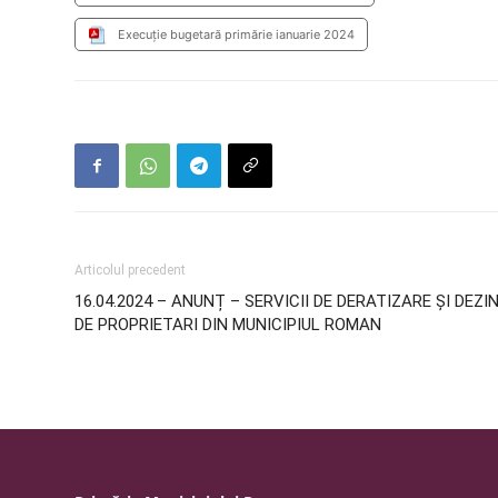
Execuție bugetară primărie ianuarie 2024
Articolul precedent
16.04.2024 – ANUNȚ – SERVICII DE DERATIZARE ȘI DEZ
DE PROPRIETARI DIN MUNICIPIUL ROMAN