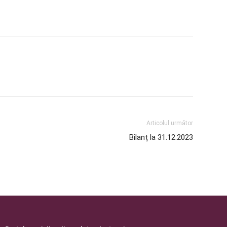
Articolul următor
Bilanț la 31.12.2023