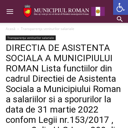
Deschide b
Acasă
Transparența veniturilor salariale
Transparența veniturilor salariale
DIRECTIA DE ASISTENTA
SOCIALA A MUNICIPIULUI
ROMAN Lista functiilor din
cadrul Directiei de Asistenta
Sociala a Municipiului Roman
a salariilor si a sporurilor la
data de 31 martie 2022
confom Legii nr.153/2017 ,