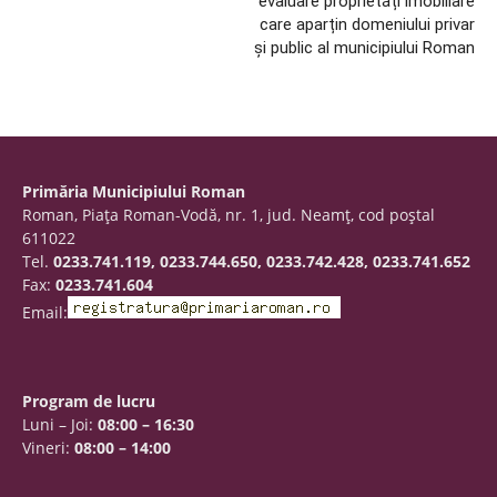
evaluare proprietăți imobiliare
care aparțin domeniului privar
și public al municipiului Roman
Primăria Municipiului Roman
Roman, Piaţa Roman-Vodă, nr. 1, jud. Neamţ, cod poştal
611022
Tel.
0233.741.119, 0233.744.650, 0233.742.428, 0233.741.652
Fax:
0233.741.604
Email:
Program de lucru
Luni – Joi:
08:00 – 16:30
Vineri:
08:00 – 14:00