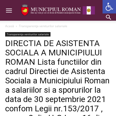
Deschide b
Acasă
Transparența veniturilor salariale
Transparența veniturilor salariale
DIRECTIA DE ASISTENTA
SOCIALA A MUNICIPIULUI
ROMAN Lista functiilor din
cadrul Directiei de Asistenta
Sociala a Municipiului Roman
a salariilor si a sporurilor la
data de 30 septembrie 2021
confom Legii nr.153/2017 ,