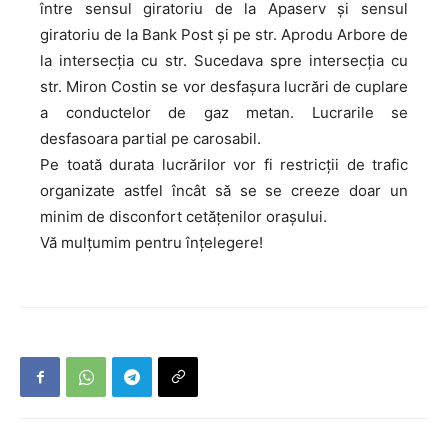
între sensul giratoriu de la Apaserv și sensul
giratoriu de la Bank Post și pe str. Aprodu Arbore de
la intersecția cu str. Sucedava spre intersecția cu
str. Miron Costin se vor desfașura lucrări de cuplare
a conductelor de gaz metan. Lucrarile se
desfasoara partial pe carosabil.
Pe toată durata lucrărilor vor fi restricții de trafic
organizate astfel încât să se se creeze doar un
minim de disconfort cetățenilor orașului.
Vă mulțumim pentru înțelegere!