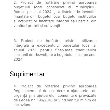
2. Proiect de hotărâre privind aprobarea
bugetului local consolidat al municipiului
Roman pe anul 2024 şi a listelor de investiţii
finanțate din: bugetul local, bugetul instituţiilor
și activităților finanţate integral sau parţial din
venituri proprii şi subvenţii
3. Proiect de hotărâre privind utilizarea
integrală a excedentului bugetului local al
anului 2023 pentru finan.area cheltuielilor
sec.iunii de dezvoltare a bugetului local pe anul
2024
Suplimentar
4. Proiect de hotărâre privind aprobarea
Regulamentului de acordare a ajutoarelor de
urgenţă și a ajutoarelor comunitare prevăzute
de Legea nr. 196/2016 privind venitul minim de
incluziune