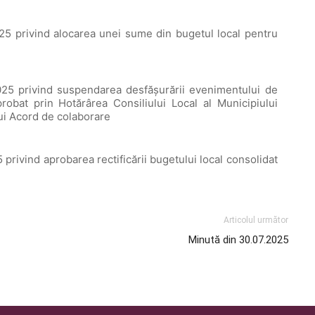
 privind alocarea unei sume din bugetul local pentru
5 privind suspendarea desfășurării evenimentului de
probat prin Hotărârea Consiliului Local al Municipiului
ui Acord de colaborare
ivind aprobarea rectificării bugetului local consolidat
Articolul următor
Minută din 30.07.2025