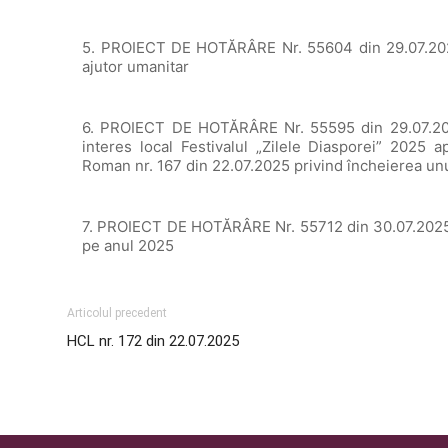
5. PROIECT DE HOTĂRÂRE Nr. 55604 din 29.07.2025
ajutor umanitar
6. PROIECT DE HOTĂRÂRE Nr. 55595 din 29.07.202
interes local Festivalul „Zilele Diasporei” 2025 a
Roman nr. 167 din 22.07.2025 privind încheierea un
7. PROIECT DE HOTĂRÂRE Nr. 55712 din 30.07.2025 pr
pe anul 2025
Articolul precedent
HCL nr. 172 din 22.07.2025