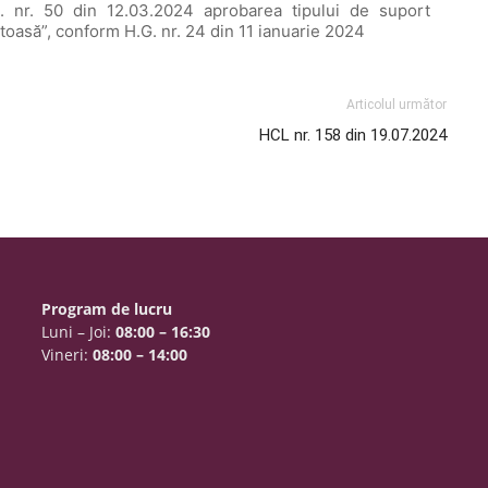
L. nr. 50 din 12.03.2024 aprobarea tipului de suport
toasă”, conform H.G. nr. 24 din 11 ianuarie 2024
Articolul următor
HCL nr. 158 din 19.07.2024
Program de lucru
Luni – Joi:
08:00 – 16:30
Vineri:
08:00 – 14:00