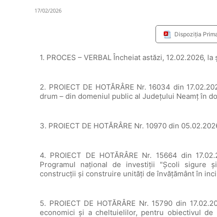
17/02/2026
Dispoziția Prim
1. PROCES – VERBAL Încheiat astăzi, 12.02.2026, la 
2. PROIECT DE HOTĂRÂRE Nr. 16034 din 17.02.2026 p
drum – din domeniul public al Județului Neamț în d
3. PROIECT DE HOTĂRÂRE Nr. 10970 din 05.02.2026 p
4. PROIECT DE HOTĂRÂRE Nr. 15664 din 17.02.20
Programul național de investiții "Școli sigure și
construcții și construire unități de învățământ în i
5. PROIECT DE HOTĂRÂRE Nr. 15790 din 17.02.2026 
economici și a cheltuielilor, pentru obiectivul de