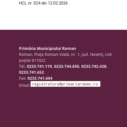
HCL nr. 024 din 12.02.2026
Primăria Municipiului Roman
Roman, Piaţa Roman-Vodă, nr. 1, jud. Neamţ, cod
poştal 611022
Tel.
0233.741.119, 0233.744.650, 0233.742.428,
0233.741.652
Fax:
0233.741.604
Email: