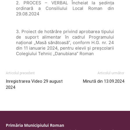
2. PROCES – VERBAL Încheiat la şedinţa
ordinară a Consiliului Local Roman din
29.08.2024
3. Proiect de hotărâre privind aprobarea tipului
de suport alimentar în cadrul Programului
naţional „Masă sănătoasă”, conform H.G. nr. 24
din 11 ianuarie 2024, pentru elevii și preșcolarii
Colegiului Tehnic „Danubiana” Roman
Articolul precedent
Articolul următor
Inregistrarea Video 29 august
Minută din 13.09.2024
2024
Primăria Municipiului Roman