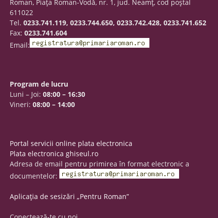
Roman, Piaţa Roman-Vodă, nr. 1, jud. Neamţ, cod poştal
611022
Tel.
0233.741.119, 0233.744.650, 0233.742.428, 0233.741.652
Fax:
0233.741.604
Email:
Program de lucru
Luni – Joi:
08:00 – 16:30
Vineri:
08:00 – 14:00
Portal servicii online plata electronica
Plata electronica ghiseul.ro
Adresa de email pentru primirea în format electronic a
documentelor:
Aplicația de sesizări „Pentru Roman”
Conectează-te cu noi