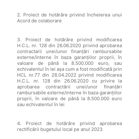
2. Proiect de hotărâre privind încheierea unui
Acord de colaborare
3. Proiect de hotărâre privind modificarea
H.C.L. nr. 128 din 26.06.2020 privind aprobarea
contractarii unei/unor finanțări rambursabile
externe/interne în baza garanțiilor proprii, în
valoare de până la 8.500.000 euro, sau
echivalentul în lei așa cum a fost modificată prin
HCL nr.77 din 28.04.2022 privind modificarea
H.C.L. nr. 128 din 26.06.2020 cu privire la
aprobarea contractării unei/unor finanțări
rambursabile externe/interne în baza garanțiilor
proprii, în valoare de până la 8.500.000 euro
sau echivalentul în lei
4. Proiect de hotărâre privind aprobarea
rectificării bugetului local pe anul 2023