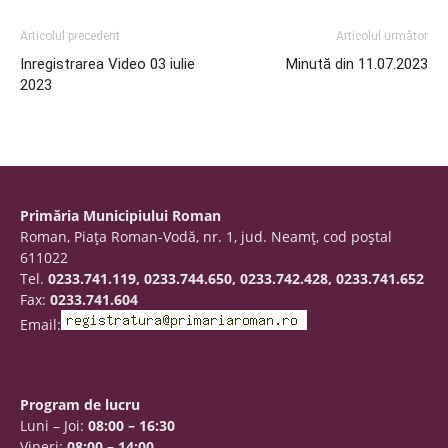
Articolul precedent
Articolul următor
Inregistrarea Video 03 iulie
Minută din 11.07.2023
2023
Primăria Municipiului Roman
Roman, Piaţa Roman-Vodă, nr. 1, jud. Neamţ, cod poştal
611022
Tel.
0233.741.119, 0233.744.650, 0233.742.428, 0233.741.652
Fax:
0233.741.604
Email:
Program de lucru
Luni – Joi:
08:00 – 16:30
Vineri:
08:00 – 14:00