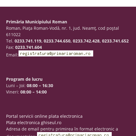
Primăria Municipiului Roman
Roman, Piaţa Roman-Vodă, nr. 1, jud. Neamţ, cod poştal
611022
Tel.
0233.741.119, 0233.744.650, 0233.742.428, 0233.741.652
Fax:
0233.741.604
Email:
Program de lucru
Luni – Joi:
08:00 – 16:30
Vineri:
08:00 – 14:00
Portal servicii online plata electronica
Plata electronica ghiseul.ro
Adresa de email pentru primirea în format electronic a