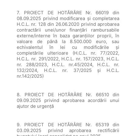
7. PROIECT DE HOTĂRÂRE Nr. 66019 din
08.09.2025 privind modificarea și completarea
H.C.L. nr. 128 din 26.06.2020 privind aprobarea
contractării unei/unor finanțări rambursabile
externe/interne în baza garanțiilor proprii, în
valoare de până la 8.500.000 euro, sau
echivalentul în lei cu modificările și
completările ulterioare (H.C.L. nr. 77/2022,
H.C.L. nr. 291/2022, H.C.L. nr. 157/2023, H.C.L.
nr. 288/2023, H.C.L. nr.45/2024, H.C.L. nr.
132/2024, H.C.L. nr. 37/2025 și H.C.L.
nr.142/2025)
8. PROIECT DE HOTĂRÂRE Nr. 66510 din
09.09.2025 privind aprobarea acordării unui
ajutor de urgență
9. PROIECT DE HOTĂRÂRE Nr. 65319 din
03.09.2025 privind aprobarea rectificării