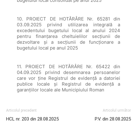
bugetului local consolidat pe anul 2025
10. PROIECT DE HOTĂRÂRE Nr. 65281 din
03.09.2025 privind utilizarea integrală a
excedentului bugetului local al anului 2024
pentru finanțarea cheltuielilor secțiunii de
dezvoltare și a secțiunii de funcționare a
bugetului local pe anul 2025
11. PROIECT DE HOTĂRÂRE Nr. 65422 din
04.09.2025 privind desemnarea persoanelor
care vor ține Registrul de evidență a datoriei
publice locale și Registrul de evidență a
garanțiilor locale ale Municipiului Roman
Articolul precedent
Articolul următor
HCL nr. 203 din 28.08.2025
P.V. din 28.08.2025